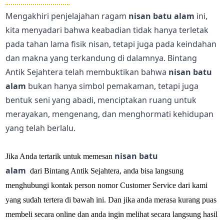
Mengakhiri penjelajahan ragam 
nisan batu alam
 ini, 
kita menyadari bahwa keabadian tidak hanya terletak 
pada tahan lama fisik nisan, tetapi juga pada keindahan 
dan makna yang terkandung di dalamnya. Bintang 
Antik Sejahtera telah membuktikan bahwa 
nisan batu 
alam
 bukan hanya simbol pemakaman, tetapi juga 
bentuk seni yang abadi, menciptakan ruang untuk 
merayakan, mengenang, dan menghormati kehidupan 
yang telah berlalu.
nisan batu 
Jika Anda tertarik untuk memesan
alam
dari
Bintang Antik Sejahtera
, anda bisa langsung
menghubungi kontak person nomor Customer Service dari kami
yang sudah tertera di bawah ini. Dan jika anda merasa kurang puas
membeli secara online dan anda ingin melihat secara langsung hasil