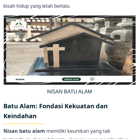
kisah hidup yang telah berlalu.
NISAN BATU ALAM
Batu Alam: Fondasi Kekuatan dan 
Keindahan
Nisan batu alam 
memiliki keunikan yang tak 