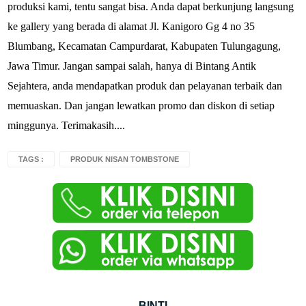
produksi kami, tentu sangat bisa. Anda dapat berkunjung langsung
ke gallery yang berada di alamat Jl. Kanigoro Gg 4 no 35
Blumbang, Kecamatan Campurdarat, Kabupaten Tulungagung,
Jawa Timur. Jangan sampai salah, hanya di
Bintang Antik
Sejahtera
, anda mendapatkan produk dan pelayanan terbaik dan
memuaskan. Dan jangan lewatkan promo dan diskon di setiap
minggunya. Terimakasih....
TAGS :
PRODUK NISAN TOMBSTONE
BINTI