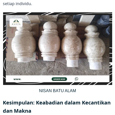
setiap individu.
NISAN BATU ALAM
Kesimpulan: Keabadian dalam Kecantikan 
dan Makna