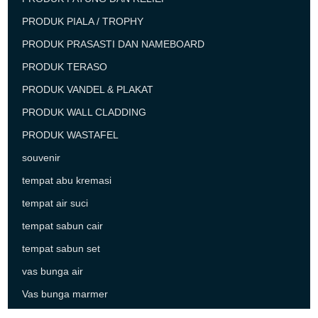
PRODUK PIALA / TROPHY
PRODUK PRASASTI DAN NAMEBOARD
PRODUK TERASO
PRODUK VANDEL & PLAKAT
PRODUK WALL CLADDING
PRODUK WASTAFEL
souvenir
tempat abu kremasi
tempat air suci
tempat sabun cair
tempat sabun set
vas bunga air
Vas bunga marmer