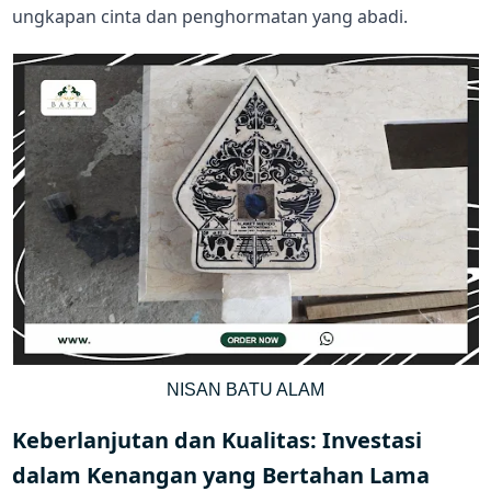
ungkapan cinta dan penghormatan yang abadi.
NISAN BATU ALAM
Keberlanjutan dan Kualitas: Investasi 
dalam Kenangan yang Bertahan Lama