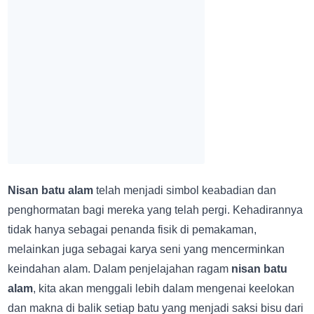
Nisan batu alam
 telah menjadi simbol keabadian dan 
penghormatan bagi mereka yang telah pergi. Kehadirannya 
tidak hanya sebagai penanda fisik di pemakaman, 
melainkan juga sebagai karya seni yang mencerminkan 
keindahan alam. Dalam penjelajahan ragam 
nisan batu 
alam
, kita akan menggali lebih dalam mengenai keelokan 
dan makna di balik setiap batu yang menjadi saksi bisu dari 