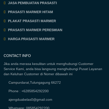
JASA PEMBUATAN PRASASTI
PRASASTI MARMER HITAM
PLAKAT PRASASTI MARMER
PRASASTI MARMER PERESMIAN
HARGA PRASASTI MARMER
CONTACT INFO
Jika anda merasa kesulitan untuk menghubungi Customer
Service Kami, anda bisa langsung menghubungi Pusat Layanan
dan Keluhan Customer di Nomer dibawah ini
Campurdarat,Tulungagung 66272
Phone : +6285854292200
ajengduabelas0@gmail.com
Whatsapp: 085854292200