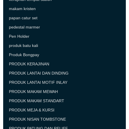
makam kristen
papan catur set
pedestal marmer
Pen Holder
produk batu kali
Produk Bongpay
PRODUK KERAJINAN
PRODUK LANTAI DAN DINDING
PRODUK LANTAI MOTIF INLAY
PRODUK MAKAM MEWAH
PRODUK MAKAM STANDART
PRODUK MEJA & KURSI
PRODUK NISAN TOMBSTONE
PRODUK PATUNG DAN RELIEF