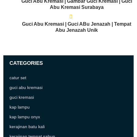
Guci Abu Kremasi | Gambar Guci Kremasi | Guci
Abu Kremasi Surabaya
Guci Abu Kremasi | Guci ABu Jenazah | Tempat
Abu Jenazah Unik
CATEGORIES
catur set
guci abu kremasi
guci kremasi
kap lampu
kap lampu onyx
kerajinan batu kali
kerajinan tempat sabun