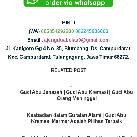
BINTI
(WA)
085854292200
082245986060
Email :
ajengduabelas0@gmail.com
Jl. Kanigoro Gg 4 No. 35, Blumbang, Ds. Campurdarat,
Kec. Campurdarat, Tulungagung, Jawa Timur 66272.
RELATED POST
Guci Abu Jenazah | Guci Abu Kremasi | Guci Abu
Orang Meninggal
Keabadian dalam Guratan Alami | Guci Abu
Kremasi Marmer Adalah Pilihan Terbaik