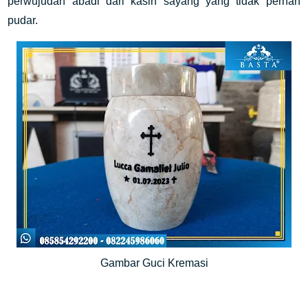
perwujudan abadi dari kasih sayang yang tidak pernah
pudar.
Gambar Guci Kremasi