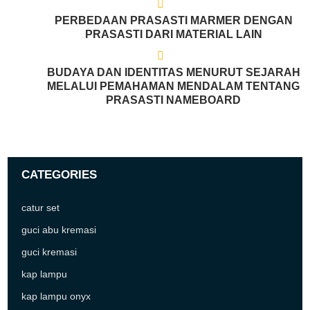
PERBEDAAN PRASASTI MARMER DENGAN
PRASASTI DARI MATERIAL LAIN
BUDAYA DAN IDENTITAS MENURUT SEJARAH
MELALUI PEMAHAMAN MENDALAM TENTANG
PRASASTI NAMEBOARD
CATEGORIES
catur set
guci abu kremasi
guci kremasi
kap lampu
kap lampu onyx