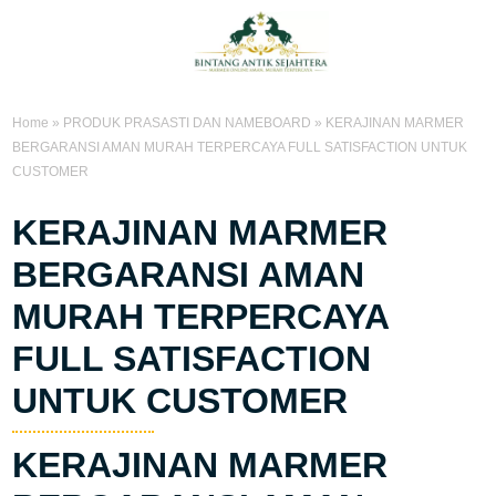
Home
»
PRODUK PRASASTI DAN NAMEBOARD
»
KERAJINAN MARMER
BERGARANSI AMAN MURAH TERPERCAYA FULL SATISFACTION UNTUK
CUSTOMER
KERAJINAN MARMER
BERGARANSI AMAN
MURAH TERPERCAYA
FULL SATISFACTION
UNTUK CUSTOMER
KERAJINAN MARMER