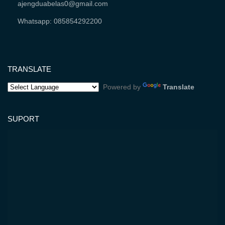
ajengduabelas0@gmail.com
Whatsapp: 085854292200
TRANSLATE
Powered by
Translate
SUPORT