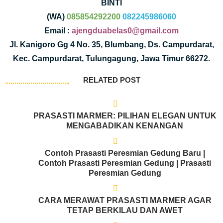
BINTI
(WA)
085854292200
082245986060
Email :
ajengduabelas0@gmail.com
Jl. Kanigoro Gg 4 No. 35, Blumbang, Ds. Campurdarat,
Kec. Campurdarat, Tulungagung, Jawa Timur 66272.
RELATED POST
PRASASTI MARMER: PILIHAN ELEGAN UNTUK
MENGABADIKAN KENANGAN
Contoh Prasasti Peresmian Gedung Baru |
Contoh Prasasti Peresmian Gedung | Prasasti
Peresmian Gedung
CARA MERAWAT PRASASTI MARMER AGAR
TETAP BERKILAU DAN AWET