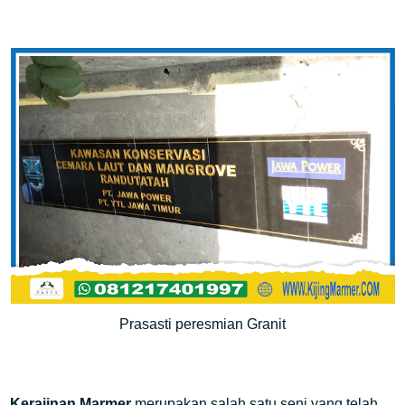
Prasasti peresmian Granit
Kerajinan Marmer
merupakan salah satu seni yang telah