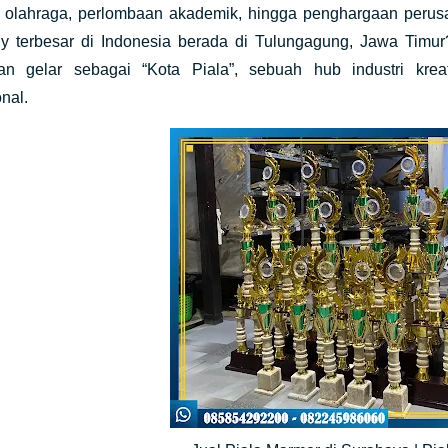
i olahraga, perlombaan akademik, hingga penghargaan perus
hy terbesar di Indonesia berada di Tulungagung, Jawa Timu
n gelar sebagai “Kota Piala”, sebuah hub industri kre
onal.