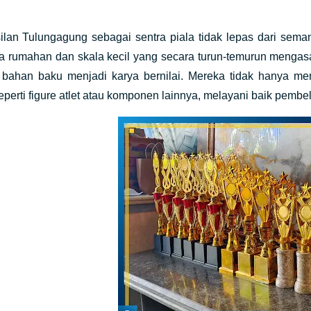
ilan Tulungagung sebagai sentra piala tidak lepas dari sema
ha rumahan dan skala kecil yang secara turun-temurun mengas
bahan baku menjadi karya bernilai. Mereka tidak hanya mem
perti figure atlet atau komponen lainnya, melayani baik pembe