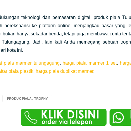
ukungan teknologi dan pemasaran digital, produk piala Tul
ah berekspansi ke platform online, menjangkau pasar yang le
n bukan hanya sekadar benda, tetapi juga membawa cerita tentan
n Tulungagung. Jadi, lain kali Anda memegang sebuah trophy,
ari kota ini.
t piala marmer tulungagung
,
harga piala marmer 1 set
,
harg
ftar piala plastik
,
harga piala duplikat marmer
,
PRODUK PIALA / TROPHY