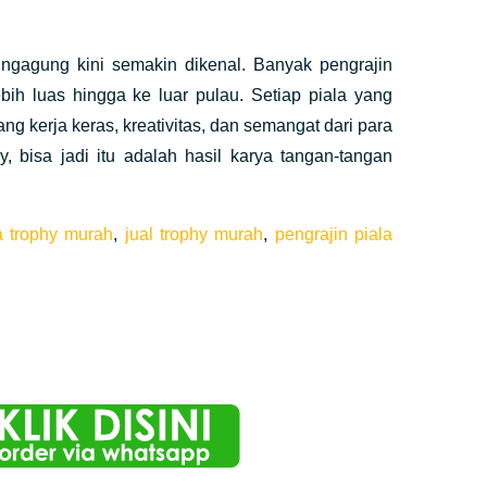
ungagung kini semakin dikenal. Banyak pengrajin
bih luas hingga ke luar pulau. Setiap piala yang
g kerja keras, kreativitas, dan semangat dari para
 bisa jadi itu adalah hasil karya tangan-tangan
a trophy murah
,
jual trophy murah
,
pengrajin piala