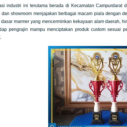
asi industri ini terutama berada di Kecamatan Campurdarat d
 dan showroom menjajakan berbagai macam piala dengan desa
dasar marmer yang mencerminkan kekayaan alam daerah, hingga
etiap pengrajin mampu menciptakan produk custom sesuai p
.