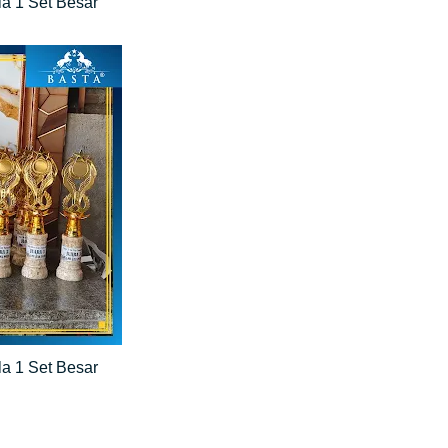
la 1 Set Besar
la 1 Set Besar