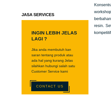
Konsentr
workshop
JASA SERVICES
berbahan 
resin. S
INGIN LEBIH JELAS
kompetitif
LAGI ?
Jika anda membutuh kan
saran tentang produk atau
ada hal yang kurang Jelas
silahkan hubungi salah satu
Customer Service kami
CONTACT US