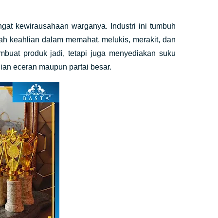
ngat kewirausahaan warganya. Industri ini tumbuh
ah keahlian dalam memahat, melukis, merakit, dan
buat produk jadi, tetapi juga menyediakan suku
lian eceran maupun partai besar.