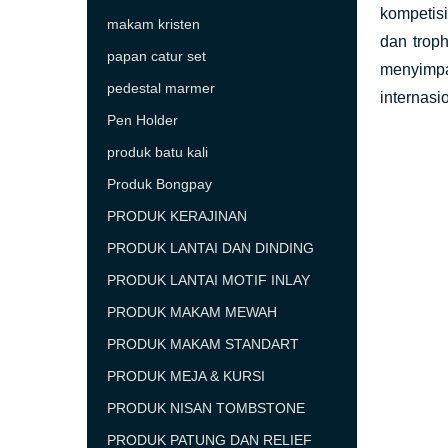
kompetis
makam kristen
dan trop
papan catur set
menyimpa
pedestal marmer
internasi
Pen Holder
produk batu kali
Produk Bongpay
PRODUK KERAJINAN
PRODUK LANTAI DAN DINDING
PRODUK LANTAI MOTIF INLAY
PRODUK MAKAM MEWAH
PRODUK MAKAM STANDART
PRODUK MEJA & KURSI
PRODUK NISAN TOMBSTONE
PRODUK PATUNG DAN RELIEF