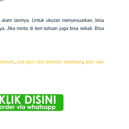
u alam lainnya. Untuk ukuran menyesuaikan, bisa
Jika minta di beri tulisan juga bisa sekali. Bisa
kremasi
,
jual guci abu kremasi surabaya
,
guci abu