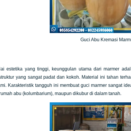
Guci Abu Kremasi Mar
ilai estetika yang tinggi, keunggulan utama dari marmer ad
struktur yang sangat padat dan kokoh. Material ini tahan te
ami. Karakteristik tangguh ini membuat guci marmer sangat ide
rumah abu (kolumbarium), maupun dikubur di dalam tanah.