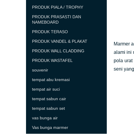
PRODUK PIALA / TROPHY
PRODUK PRASASTI DAN
NAMEBOARD
PRODUK TERASO
PRODUK VANDEL & PLAKAT
Marmer ad
PRODUK WALL CLADDING
alami ini
PRODUK WASTAFEL
pola urat
seni yang
souvenir
tempat abu kremasi
tempat air suci
tempat sabun cair
tempat sabun set
vas bunga air
Vas bunga marmer