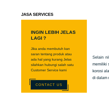
JASA SERVICES
INGIN LEBIH JELAS
LAGI ?
Jika anda membutuh kan
saran tentang produk atau
Selain n
ada hal yang kurang Jelas
memiliki 
silahkan hubungi salah satu
Customer Service kami
korosi al
di dalam 
CONTACT US