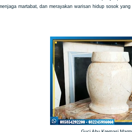
menjaga martabat, dan merayakan warisan hidup sosok yang
Guci Abu Kremasi Mar