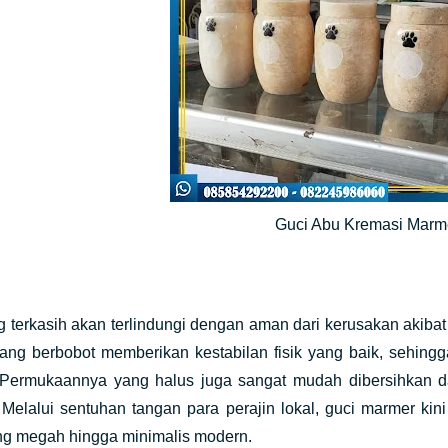
Guci Abu Kremasi Mar
 terkasih akan terlindungi dengan aman dari kerusakan akibat 
ang berbobot memberikan kestabilan fisik yang baik, sehingg
 Permukaannya yang halus juga sangat mudah dibersihkan d
 Melalui sentuhan tangan para perajin lokal, guci marmer kin
ang megah hingga minimalis modern.