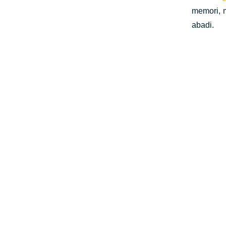
memori, 
abadi.