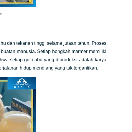
mer
hu dan tekanan tinggi selama jutaan tahun. Proses
han buatan manusia. Setiap bongkah marmer memiliki
ahwa setiap guci abu yang diproduksi adalah karya
erjalanan hidup mendiang yang tak tergantikan.