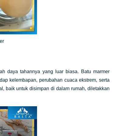
mer
alah daya tahannya yang luar biasa. Batu marmer
rhadap kelembapan, perubahan cuaca ekstrem, serta
al, baik untuk disimpan di dalam rumah, diletakkan