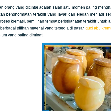
an orang yang dicintai adalah salah satu momen paling mengh
an penghormatan terakhir yang layak dan elegan menjadi seb
roses kremasi, pemilihan tempat peristirahatan terakhir untuk
 berbagai pilihan material yang tersedia di pasar,
guci abu krem
ium yang paling diminati.