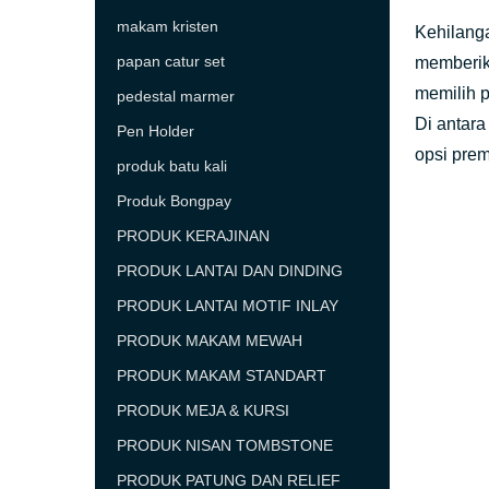
makam kristen
Kehilang
papan catur set
memberik
memilih p
pedestal marmer
Di antara
Pen Holder
opsi prem
produk batu kali
Produk Bongpay
PRODUK KERAJINAN
PRODUK LANTAI DAN DINDING
PRODUK LANTAI MOTIF INLAY
PRODUK MAKAM MEWAH
PRODUK MAKAM STANDART
PRODUK MEJA & KURSI
PRODUK NISAN TOMBSTONE
PRODUK PATUNG DAN RELIEF