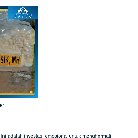
mer
ni adalah investasi emosional untuk menghormati