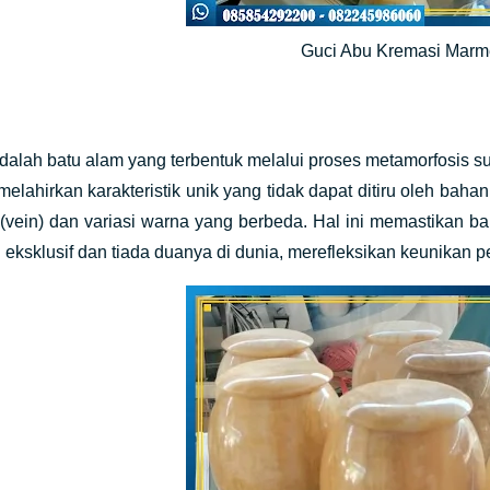
Guci Abu Kremasi Mar
alah batu alam yang terbentuk melalui proses metamorfosis su
 melahirkan karakteristik unik yang tidak dapat ditiru oleh ba
 (vein) dan variasi warna yang berbeda. Hal ini memastikan b
 eksklusif dan tiada duanya di dunia, merefleksikan keunikan p